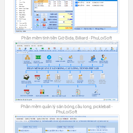
Phần mềm tính tiền Giờ Bida, Billiard - PhuLoiSoft
Phần mềm quản lý sân bóng,cầu long, pickleball -
PhuLoiSoft