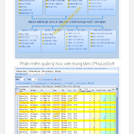
Phần mềm quản lý học viên trung tâm | PhuLoiSoft