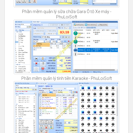
Phần mềm quản lý sữa chữa Gara Ô tô Xe máy -
PhuLoiSoft
Phần mềm quản lý tính tiền Karaoke - PhuLoiSoft