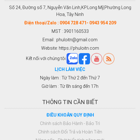
Số 24, Đường số 7, Nguyễn Văn Linh,KP.Long Mỹ,Phường Long
Hoa, Tây Ninh
Điện thoại/Zalo : 0904 728 471- 0943 954 209
MST : 3901160533
Email : phuloitn@gmail.com
Website: https://phuloitn.com
Kết nối với chúng tôi
LỊCH LÀM VIỆC
Ngày làm : Từ Thứ 2 đến Thứ 7
Giờ làm : Từ 8h sáng đến 17h
THÔNG TIN CẦN BIẾT
ĐIỀU KHOẢN QUY ĐỊNH
Chính sách Bảo Hành - Bảo Trì
Chính sách Đổi Trả và Hoàn Tiền