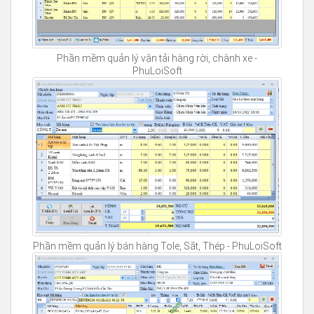
Phần mềm quản lý vận tải hàng rời, chành xe -
PhuLoiSoft
Phần mềm quản lý bán hàng Tole, Sắt, Thép - PhuLoiSoft