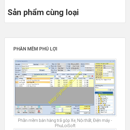
Sản phẩm cùng loại
PHẦN MỀM PHÚ LỢI
Phần mềm bán hàng trả góp Xe, Nội thất, Điện máy -
PhuLoiSoft