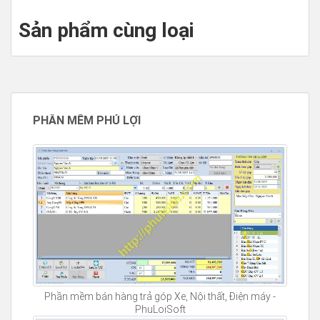
Sản phẩm cùng loại
PHẦN MỀM PHÚ LỢI
Phần mềm bán hàng trả góp Xe, Nội thất, Điện máy -
PhuLoiSoft