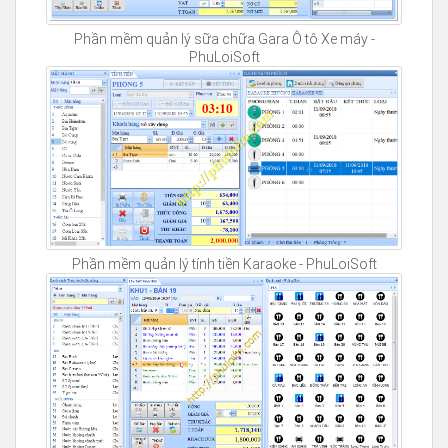
Phần mềm quản lý sữa chữa Gara Ô tô Xe máy -
PhuLoiSoft
Phần mềm quản lý tính tiền Karaoke - PhuLoiSoft