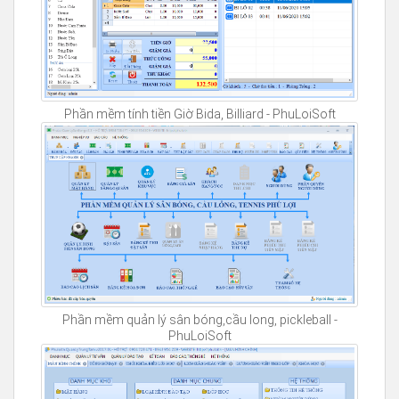
Phần mềm tính tiền Giờ Bida, Billiard - PhuLoiSoft
Phần mềm quản lý sân bóng,cầu long, pickleball -
PhuLoiSoft