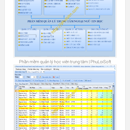
Phần mềm quản lý học viên trung tâm | PhuLoiSoft