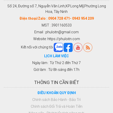
Số 24, Đường số 7, Nguyễn Văn Linh,KP.Long Mỹ,Phường Long
Hoa, Tây Ninh
Điện thoại/Zalo : 0904 728 471- 0943 954 209
MST : 3901160533
Email : phuloitn@gmail.com
Website: https://phuloitn.com
Kết nối với chúng tôi
LỊCH LÀM VIỆC
Ngày làm : Từ Thứ 2 đến Thứ 7
Giờ làm : Từ 8h sáng đến 17h
THÔNG TIN CẦN BIẾT
ĐIỀU KHOẢN QUY ĐỊNH
Chính sách Bảo Hành - Bảo Trì
Chính sách Đổi Trả và Hoàn Tiền