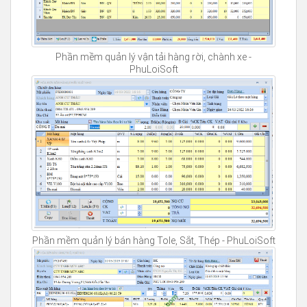
Phần mềm quản lý vận tải hàng rời, chành xe -
PhuLoiSoft
Phần mềm quản lý bán hàng Tole, Sắt, Thép - PhuLoiSoft