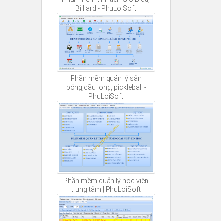
Billiard - PhuLoiSoft
Phần mềm quản lý sân
bóng,cầu long, pickleball -
PhuLoiSoft
Phần mềm quản lý học viên
trung tâm | PhuLoiSoft