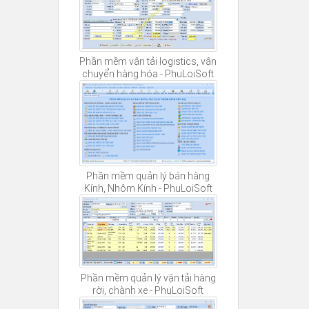
Phần mềm vận tải logistics, vận
chuyển hàng hóa - PhuLoiSoft
Phần mềm quản lý bán hàng
Kính, Nhôm Kính - PhuLoiSoft
Phần mềm quản lý vận tải hàng
rời, chành xe - PhuLoiSoft