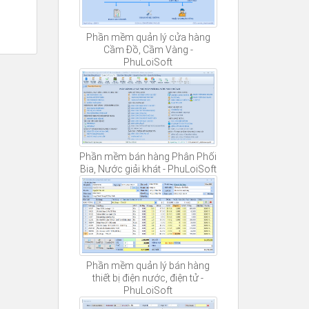
Phần mềm quản lý cửa hàng
Cầm Đồ, Cầm Vàng -
PhuLoiSoft
Phần mềm bán hàng Phân Phối
Bia, Nước giải khát - PhuLoiSoft
Phần mềm quản lý bán hàng
thiết bị điện nước, điện tử -
PhuLoiSoft