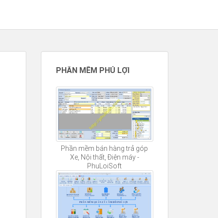
PHẦN MỀM PHÚ LỢI
Phần mềm bán hàng trả góp
Xe, Nội thất, Điện máy -
PhuLoiSoft