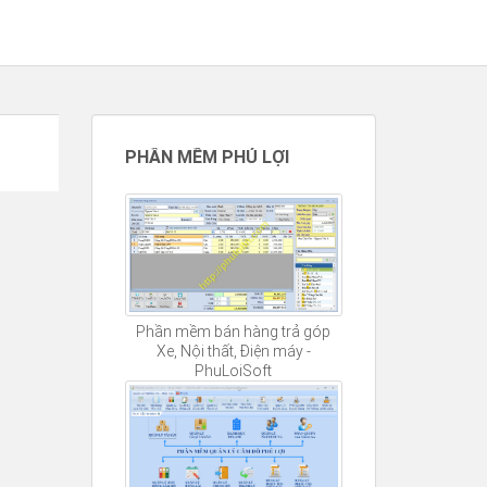
PHẦN MỀM PHÚ LỢI
Phần mềm bán hàng trả góp
Xe, Nội thất, Điện máy -
PhuLoiSoft