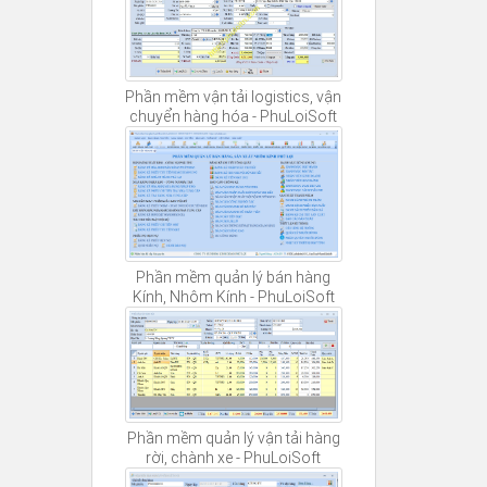
Phần mềm vận tải logistics, vận
chuyển hàng hóa - PhuLoiSoft
Phần mềm quản lý bán hàng
Kính, Nhôm Kính - PhuLoiSoft
Phần mềm quản lý vận tải hàng
rời, chành xe - PhuLoiSoft