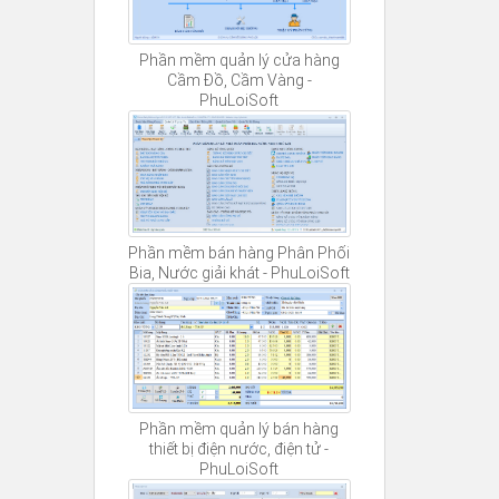
Phần mềm quản lý cửa hàng
Cầm Đồ, Cầm Vàng -
PhuLoiSoft
Phần mềm bán hàng Phân Phối
Bia, Nước giải khát - PhuLoiSoft
Phần mềm quản lý bán hàng
thiết bị điện nước, điện tử -
PhuLoiSoft