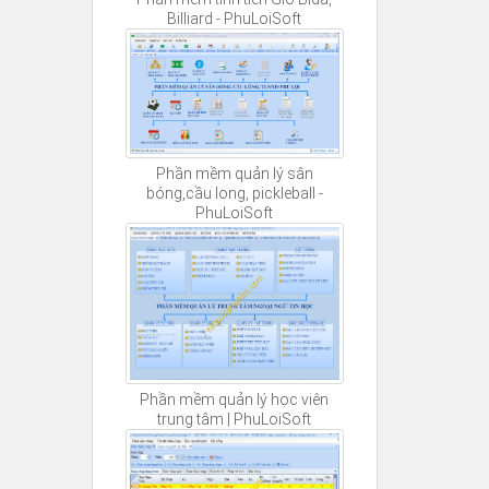
Billiard - PhuLoiSoft
Phần mềm quản lý sân
bóng,cầu long, pickleball -
PhuLoiSoft
Phần mềm quản lý học viên
trung tâm | PhuLoiSoft