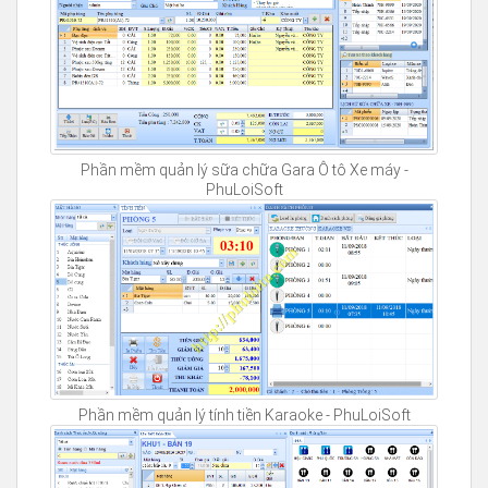
Phần mềm quản lý sữa chữa Gara Ô tô Xe máy -
PhuLoiSoft
Phần mềm quản lý tính tiền Karaoke - PhuLoiSoft