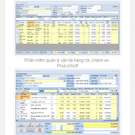
Phần mềm quản lý vận tải hàng rời, chành xe -
PhuLoiSoft