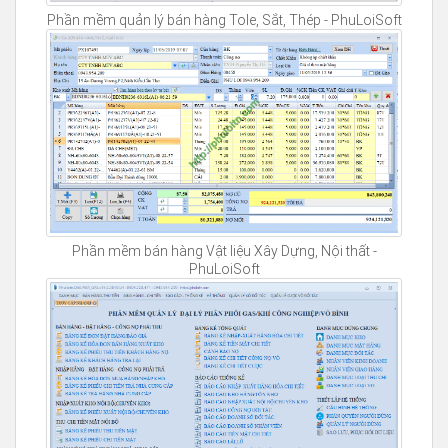
Phần mềm quản lý bán hàng Tole, Sắt, Thép - PhuLoiSoft
Phần mềm bán hàng Vật liệu Xây Dựng, Nội thất -
PhuLoiSoft