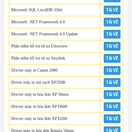
Microsoft SQL LocalDB 32bit
TẢI VỀ
Microsoft .NET Framework 4.0
TẢI VỀ
Microsoft .NET Framework 4.0 Update
TẢI VỀ
Phần mềm hỗ trợ từ xa Ultraview
TẢI VỀ
Phần mềm hỗ trợ từ xa Anydesk
TẢI VỀ
Drirver máy in Canon 2900
TẢI VỀ
Driver máy in mã vạch XP350B
TẢI VỀ
Drirver máy in hóa đơn XP 58mm
TẢI VỀ
Drirver máy in hóa đơn XP D600
TẢI VỀ
Drirver máy in hóa đơn XP D260
TẢI VỀ
Driver máy in hóa đơn Rongta 58mm
TẢI VỀ