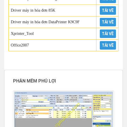
Driver máy in hóa đơn 85K
TẢI VỀ
Driver máy in hóa đơn DataPrinter K9C9F
TẢI VỀ
Xprinter_Tool
TẢI VỀ
Office2007
TẢI VỀ
PHẦN MỀM PHÚ LỢI