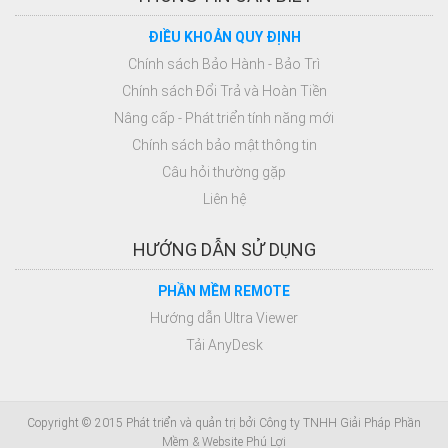
ĐIỀU KHOẢN QUY ĐỊNH
Chính sách Bảo Hành - Bảo Trì
Chính sách Đổi Trả và Hoàn Tiền
Nâng cấp - Phát triển tính năng mới
Chính sách bảo mật thông tin
Câu hỏi thường gặp
Liên hệ
HƯỚNG DẪN SỬ DỤNG
PHẦN MỀM REMOTE
Hướng dẫn Ultra Viewer
Tải AnyDesk
Copyright © 2015 Phát triển và quản trị bởi Công ty TNHH Giải Pháp Phần
Mềm & Website Phú Lợi