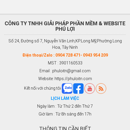
CÔNG TY TNHH GIẢI PHÁP PHẦN MỀM & WEBSITE
PHÚ LỢI
Số 24, Đường số 7, Nguyễn Văn Linh,KP.Long Mỹ,Phường Long
Hoa, Tây Ninh
Điện thoại/Zalo : 0904 728 471- 0943 954 209
MST : 3901160533
Email : phuloitn@gmail.com
Website: https://phuloitn.com
Kết nối với chúng tôi
LỊCH LÀM VIỆC
Ngày làm : Từ Thứ 2 đến Thứ 7
Giờ làm : Từ 8h sáng đến 17h
THÔNG TIN CẦN BIẾT