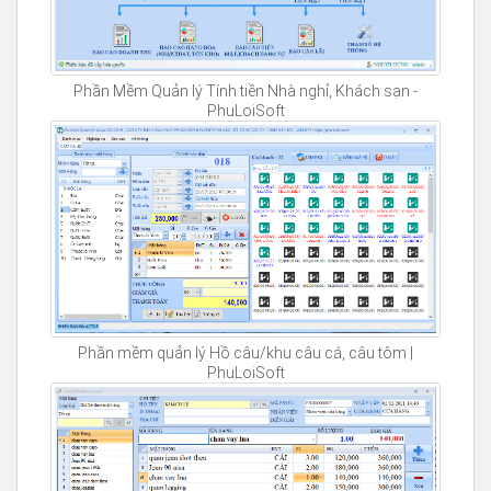
Phần Mềm Quản lý Tính tiền Nhà nghỉ, Khách sạn -
PhuLoiSoft
Phần mềm quản lý Hồ câu/khu câu cá, câu tôm |
PhuLoiSoft