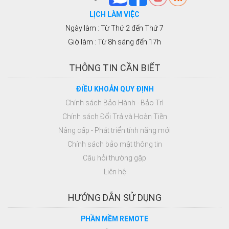
LỊCH LÀM VIỆC
Ngày làm : Từ Thứ 2 đến Thứ 7
Giờ làm : Từ 8h sáng đến 17h
THÔNG TIN CẦN BIẾT
ĐIỀU KHOẢN QUY ĐỊNH
Chính sách Bảo Hành - Bảo Trì
Chính sách Đổi Trả và Hoàn Tiền
Nâng cấp - Phát triển tính năng mới
Chính sách bảo mật thông tin
Câu hỏi thường gặp
Liên hệ
HƯỚNG DẪN SỬ DỤNG
PHẦN MỀM REMOTE