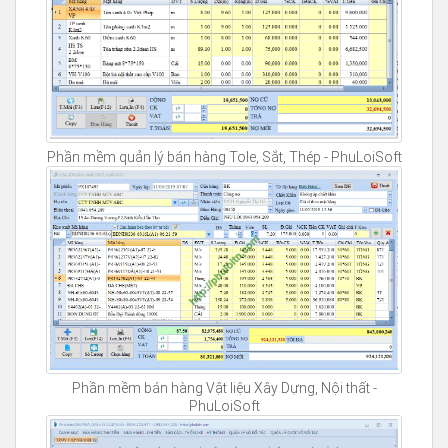
Phần mềm quản lý bán hàng Tole, Sắt, Thép - PhuLoiSoft
Phần mềm bán hàng Vật liệu Xây Dựng, Nội thất -
PhuLoiSoft