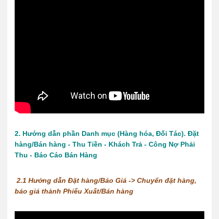
2. Hướng dẫn phần Danh mục (Hàng hóa, Đối Tác). Đặt
hàng/Bán hàng - Thu Tiền - Khách Trả - Công Nợ Phải
Thu - Báo Cáo Bán Hàng
2.1 Hướng dẫn Đặt hàng/Báo Giá -> Chuyển đặt hàng,
báo giá thành Phiếu Xuất/Bán hàng