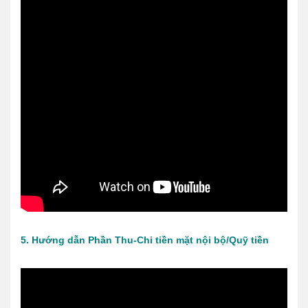
5. Hướng dẫn Phần Thu-Chi tiền mặt nội bộ/Quỹ tiền