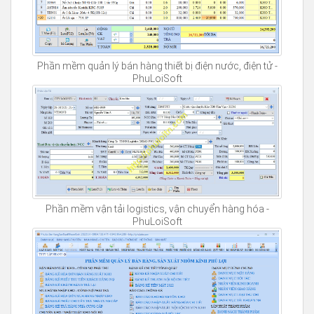
Phần mềm quản lý bán hàng thiết bị điện nước, điện tử -
PhuLoiSoft
Phần mềm vận tải logistics, vận chuyển hàng hóa -
PhuLoiSoft