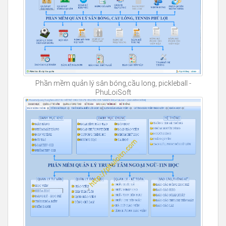
Phần mềm quản lý sân bóng,cầu long, pickleball -
PhuLoiSoft