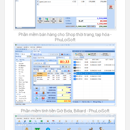
Phần mềm bán hàng cho Shop thời trang, tạp hóa -
PhuLoiSoft
Phần mềm tính tiền Giờ Bida, Billiard - PhuLoiSoft