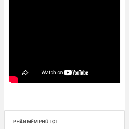
PHẦN MỀM PHÚ LỢI