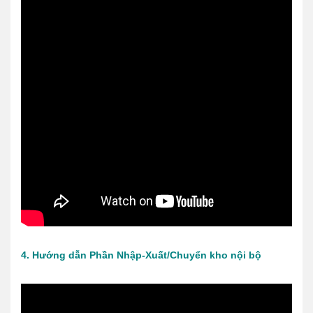
4. Hướng dẫn Phần Nhập-Xuất/Chuyển kho nội bộ