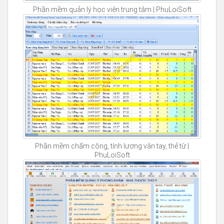
Phần mềm quản lý học viên trung tâm | PhuLoiSoft
Phần mềm chấm công, tính lương vân tay, thẻ từ |
PhuLoiSoft