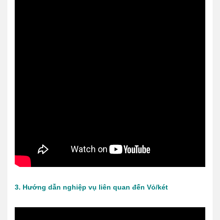
3. Hướng dẫn nghiệp vụ liên quan đến Vỏ/két