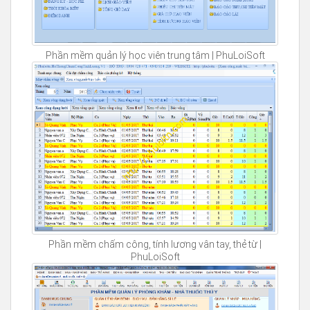
Phần mềm quản lý học viên trung tâm | PhuLoiSoft
Phần mềm chấm công, tính lương vân tay, thẻ từ |
PhuLoiSoft