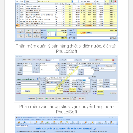
Phần mềm quản lý bán hàng thiết bị điện nước, điện tử -
PhuLoiSoft
Phần mềm vận tải logistics, vận chuyển hàng hóa -
PhuLoiSoft