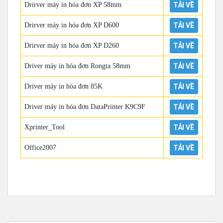
Drirver máy in hóa đơn XP 58mm
TẢI VỀ
Drirver máy in hóa đơn XP D600
TẢI VỀ
Drirver máy in hóa đơn XP D260
TẢI VỀ
Driver máy in hóa đơn Rongta 58mm
TẢI VỀ
Driver máy in hóa đơn 85K
TẢI VỀ
Driver máy in hóa đơn DataPrinter K9C9F
TẢI VỀ
Xprinter_Tool
TẢI VỀ
Office2007
TẢI VỀ