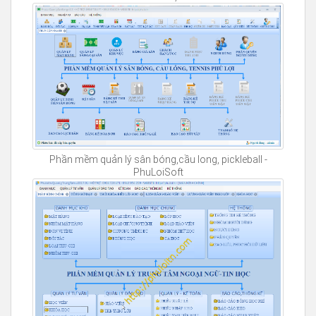
Phần mềm quản lý sân bóng,cầu long, pickleball -
PhuLoiSoft