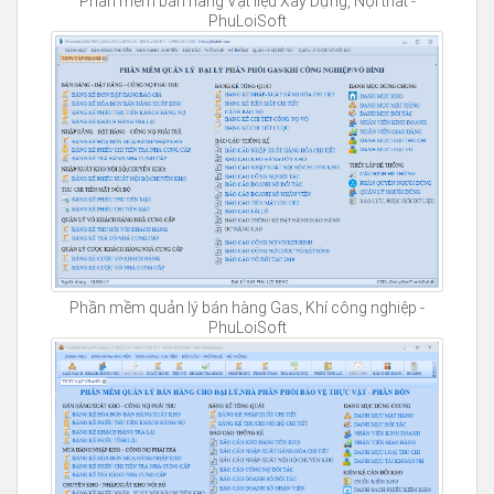
Phần mềm bán hàng Vật liệu Xây Dựng, Nội thất -
PhuLoiSoft
Phần mềm quản lý bán hàng Gas, Khí công nghiệp -
PhuLoiSoft