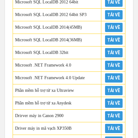
Microsoft SQL LocalDB 2012 64bit
TẢI VỀ
Microsoft SQL LocalDB 2012 64bit SP3
TẢI VỀ
Microsoft SQL LocalDB 2014(45MB)
TẢI VỀ
Microsoft SQL LocalDB 2014(36MB)
TẢI VỀ
Microsoft SQL LocalDB 32bit
TẢI VỀ
Microsoft .NET Framework 4.0
TẢI VỀ
Microsoft .NET Framework 4.0 Update
TẢI VỀ
Phần mềm hỗ trợ từ xa Ultraview
TẢI VỀ
Phần mềm hỗ trợ từ xa Anydesk
TẢI VỀ
Drirver máy in Canon 2900
TẢI VỀ
Driver máy in mã vạch XP350B
TẢI VỀ