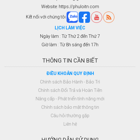
Website: https://phuloitn.com
Kết nối với chúng tôi
LỊCH LÀM VIỆC
Ngày làm : Từ Thứ 2 đến Thứ 7
Giờ làm : Từ 8h sáng đến 17h
THÔNG TIN CẦN BIẾT
ĐIỀU KHOẢN QUY ĐỊNH
Chính sách Bảo Hành - Bảo Trì
Chính sách Đổi Trả và Hoàn Tiền
Nâng cấp - Phát triển tính năng mới
Chính sách bảo mật thông tin
Câu hỏi thường gặp
Liên hệ
HƯỚNG DẪN SỬ DỤNG