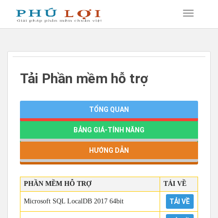
Tải Phần mềm hỗ trợ
TỔNG QUAN
BẢNG GIÁ-TÍNH NĂNG
HƯỚNG DẪN
PHẦN MỀM HỖ TRỢ
TẢI VỀ
Microsoft SQL LocalDB 2017 64bit
TẢI VỀ