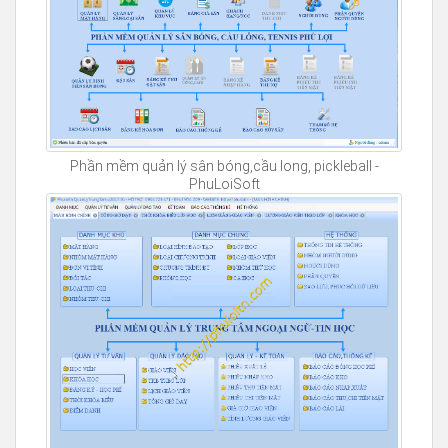
Phần mềm quản lý sân bóng,cầu long, pickleball -
PhuLoiSoft