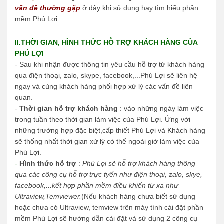
vấn đề thường gặp
ở đây khi sử dụng hay tìm hiểu phần
mềm Phú Lợi.
II.THỜI GIAN, HÌNH THỨC HỖ TRỢ KHÁCH HÀNG CỦA
PHÚ LỢI
- Sau khi nhận được thông tin yêu cầu hỗ trợ từ khách hàng
qua điện thoại, zalo, skype, facebook,...Phú Lợi sẽ liên hệ
ngay và cùng khách hàng phối hợp xử lý các vấn đề liên
quan.
-
Thời gian hỗ trợ khách hàng
: vào những ngày làm việc
trong tuần theo thời gian làm việc của Phú Lợi. Ứng với
những trường hợp đặc biệt,cấp thiết Phú Lợi và Khách hàng
sẽ thống nhất thời gian xử lý có thể ngoài giờ làm việc của
Phú Lợi.
-
Hình thức hỗ trợ
:
Phú Lợi sẽ hỗ trợ khách hàng thông
qua các công cụ hỗ trợ trực tyến như điện thoại, zalo, skye,
facebook,...kết hợp phần mềm điều khiển từ xa như
Ultraview,Temviewer.
(Nếu khách hàng chưa biết sử dụng
hoặc chưa có Ultraview, temview trên máy tính cài đặt phần
mềm Phú Lợi sẽ hướng dẫn cài đặt và sử dụng 2 công cụ