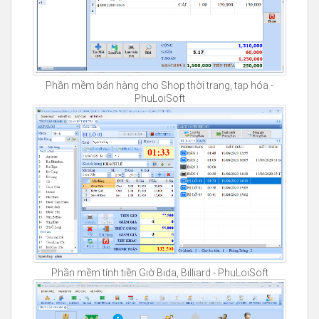
Phần mềm bán hàng cho Shop thời trang, tạp hóa -
PhuLoiSoft
Phần mềm tính tiền Giờ Bida, Billiard - PhuLoiSoft