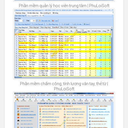
Phần mềm quản lý học viên trung tâm | PhuLoiSoft
Phần mềm chấm công, tính lương vân tay, thẻ từ |
PhuLoiSoft