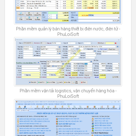
Phần mềm quản lý bán hàng thiết bị điện nước, điện tử -
PhuLoiSoft
Phần mềm vận tải logistics, vận chuyển hàng hóa -
PhuLoiSoft