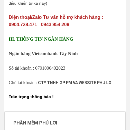
điều khiển từ xa này)
Điện thoại/Zalo Tư vấn hỗ trợ khách hàng :
0904.728.471 - 0943.954.209
III. THÔNG TIN NGÂN HÀNG
Ngân hàng Vietcombank Tây Ninh
Số tài khoản : 0701000402023
Chủ tài khoản :
CTY TNHH GP PM VA WEBSITE PHU LOI
Trân trọng thông báo !
PHẦN MỀM PHÚ LỢI