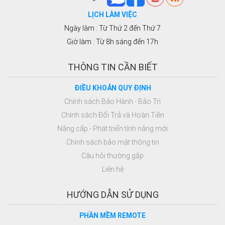
LỊCH LÀM VIỆC
Ngày làm : Từ Thứ 2 đến Thứ 7
Giờ làm : Từ 8h sáng đến 17h
THÔNG TIN CẦN BIẾT
ĐIỀU KHOẢN QUY ĐỊNH
Chính sách Bảo Hành - Bảo Trì
Chính sách Đổi Trả và Hoàn Tiền
Nâng cấp - Phát triển tính năng mới
Chính sách bảo mật thông tin
Câu hỏi thường gặp
Liên hệ
HƯỚNG DẪN SỬ DỤNG
PHẦN MỀM REMOTE