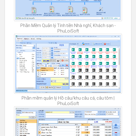
Phần Mềm Quản lý Tính tiền Nhà nghỉ, Khách sạn -
PhuLoiSoft
Phần mềm quản lý Hồ câu/khu câu cá, câu tôm |
PhuLoiSoft