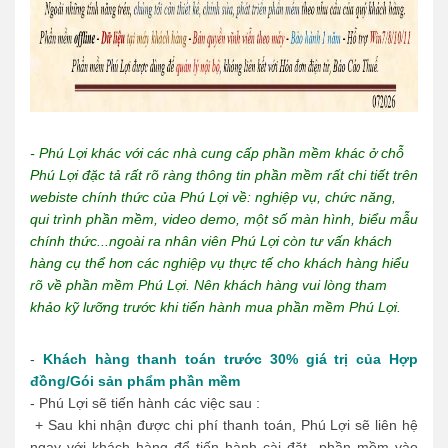
- Phú Lợi khác với các nhà cung cấp phần mềm khác ở chỗ
Phú Lợi đặc tả rất rõ ràng thông tin phần mềm rất chi tiết trên
webiste chính thức của Phú Lợi về: nghiệp vụ, chức năng,
qui trình phần mềm, video demo, một số màn hình, biểu mẫu
chính thức...ngoài ra nhân viên Phú Lợi còn tư vấn khách
hàng cụ thể hơn các nghiệp vụ thực tế cho khách hàng hiểu
rõ về phần mềm Phú Lợi. Nên khách hàng vui lòng tham
khảo kỹ lưỡng trước khi tiến hành mua phần mềm Phú Lợi.
-
Khách hàng thanh toán trước 30% giá trị của Hợp
đồng/Gói sản phẩm phần mềm
- Phú Lợi sẽ tiến hành các việc sau :
+ Sau khi nhận được chi phí thanh toán, Phú Lợi sẽ liên hệ
ngay với khách hàng để tiến hành cài đặt phần mềm vào